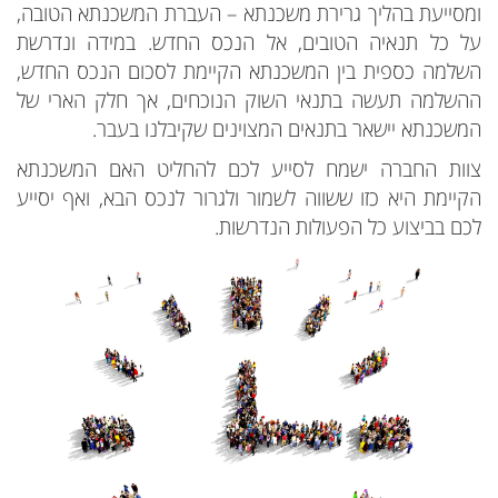
ומסייעת בהליך גרירת משכנתא – העברת המשכנתא הטובה,
על כל תנאיה הטובים, אל הנכס החדש. במידה ונדרשת
השלמה כספית בין המשכנתא הקיימת לסכום הנכס החדש,
ההשלמה תעשה בתנאי השוק הנוכחים, אך חלק הארי של
המשכנתא יישאר בתנאים המצוינים שקיבלנו בעבר.
צוות החברה ישמח לסייע לכם להחליט האם המשכנתא
הקיימת היא כזו ששווה לשמור ולגרור לנכס הבא, ואף יסייע
לכם בביצוע כל הפעולות הנדרשות.