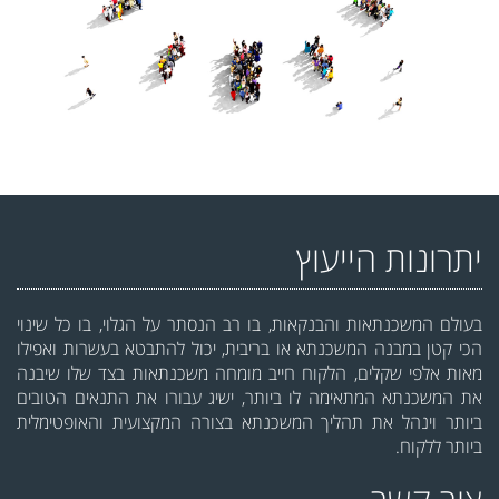
יתרונות הייעוץ
בעולם המשכנתאות והבנקאות, בו רב הנסתר על הגלוי, בו כל שינוי
הכי קטן במבנה המשכנתא או בריבית, יכול להתבטא בעשרות ואפילו
מאות אלפי שקלים, הלקוח חייב מומחה משכנתאות בצד שלו שיבנה
את המשכנתא המתאימה לו ביותר, ישיג עבורו את התנאים הטובים
ביותר וינהל את תהליך המשכנתא בצורה המקצועית והאופטימלית
ביותר ללקוח.