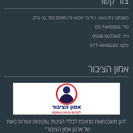
צור קשר
כתובתנו: בית נועה- רח' בר כוכבא 16,מתחם בסר ,בני ברק
טל': 03-7440066
נייד: 0508-665560
פקס: 077-4448260
אמון הציבור
"הון משכנתאות מחויבת לכללי הגינות ,שקיפות ושירות נאות
של ארגון אמון הציבור"