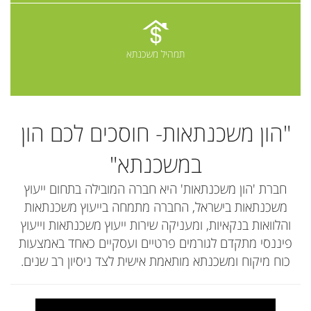
תמהיל משכנתא
קרא עוד
"הון משכנתאות- חוסכים לכם הון
במשכנתא"
חברת 'הון משכנתאות' היא חברה המובילה בתחום ייעוץ
משכנתאות בישראל, החברה מתמחה בייעוץ משכנתאות
והלוואות בנקאיות, ומעניקה שירות ייעוץ משכנתאות וייעוץ
פיננסי מתקדם לגורמים פרטיים ועסקיים כאחד באמצעות
כוח מיקוח ומשכנתא מותאמת אישית לצד ניסיון רב שנים.