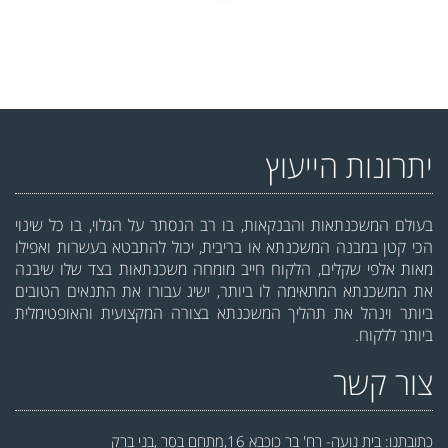
יתרונות הייעוץ
בעולם המשכנתאות והבנקאות, בו רב הנסתר על הגלוי, בו כל שינוי
הכי קטן במבנה המשכנתא או בריבית, יכול להתבטא בעשרות ואפילו
מאות אלפי שקלים, הלקוח חייב מומחה משכנתאות בצד שלו שיבנה
את המשכנתא המתאימה לו ביותר, ישיג עבורו את התנאים הטובים
ביותר וינהל את תהליך המשכנתא בצורה המקצועית והאופטימלית
ביותר ללקוח.
צור קשר
כתובתנו: בית נועה- רח' בר כוכבא 16,מתחם בסר ,בני ברק