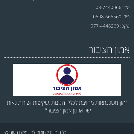
טל': 03-7440066
נייד: 0508-665560
פקס: 077-4448260
אמון הציבור
"הון משכנתאות מחויבת לכללי הגינות ,שקיפות ושירות נאות
של ארגון אמון הציבור"
כל הזכויות שמורות להון משכנתאות ©